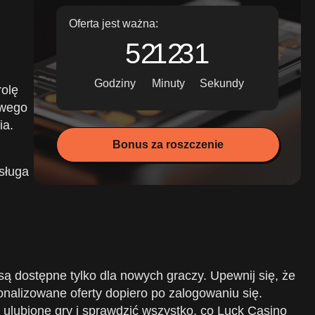
Oferta jest ważna:
52
12
30
Godziny
Minuty
Sekundy
rolę
owego
ia.
Bonus za roszczenie
sługa
ą dostępne tylko dla nowych graczy. Upewnij się, że
sonalizowane oferty dopiero po zalogowaniu się.
 ulubione gry i sprawdzić wszystko, co Luck Casino