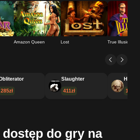
Amazon Queen
Lost
True Illusions
Flawless
Obliterator
Slaugh
21zł
285zł
411zł
 dostęp do gry na