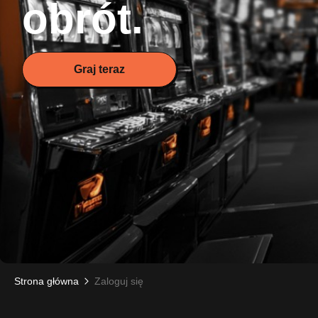
obrót.
Graj teraz
Strona główna
Zaloguj się