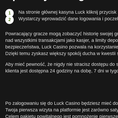
Na stronie głównej kasyna Luck kliknij przycisk 
Wystarczy wprowadzić dane logowania i poczek
Powracający gracze mogą zobaczyć historię swojej gr
nad wszystkimi transakcjami jako kasjer, a limity de
bezpieczeństwa, Luck Casino pozwala na korzystanie
Dzięki temu zyskasz większy spokój ducha w kwestii 
Aby mieć pewność, że nigdy nie stracisz dostępu do 
klienta jest dostępna 24 godziny na dobę, 7 dni w tyg
Po zalogowaniu się do Luck Casino będziesz mieć dos
Twoja pierwsza wizyta na platformie jest zarówno saty
Celem pakietu powitalnego jest pomnożenie pierwszeg