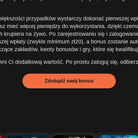
ększości przypadków wystarczy dokonać pierwszej wpłat
sz mieć więcej pieniędzy do wykorzystania, dzięki czemu
ch krupiera na żywo. Po zarejestrowaniu się i zalogow
wszej wpłaty (zwykle minimum zł20), a bonus zostanie a
ące zakładów, kwoty bonusów i gry, które się kwalifikuj
 Ci dodatkową wartość. Po prostu zaloguj się, odbierz 
Zdobądź swój bonus