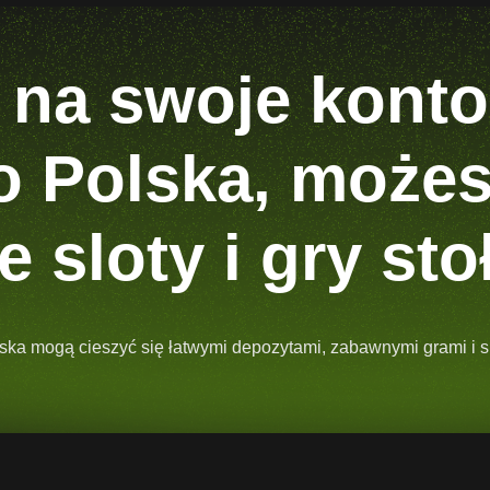
 na swoje konto
o Polska, możes
 sloty i gry sto
lska mogą cieszyć się łatwymi depozytami, zabawnymi grami i s