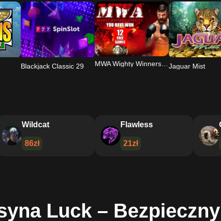
MWA Wighty Winners Assault
Blackjack Classic 29
Jaguar Mist
Bone
Wildcat
73zł
86zł
asyna Luck – Bezpieczny