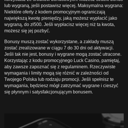
lub wygraną, jeśli postawisz więcej. Maksymalna wygrana:
Niektóre oferty z kodem promocyjnym ograniczają
największą kwotę pieniędzy, jaką możesz wypłacić jako
wygraną, do zł500. Jeśli wypłacisz więcej niż ta kwota,
możesz się jej pozbyć.
Bonusy muszą zostać wykorzystane, a zakłady muszą
zostać zrealizowane w ciągu 7 do 30 dni od aktywacji.
Jeśli tak nie jest, bonusy i wygrane mogą zostać utracone.
Korzystając z kodu promocyjnego Luck Casino, pamiętaj,
aby zawsze zapoznać się z regulaminem. Rzeczywiste
wymagania i limity mogą się różnić w zależności od
Twojego Polska lub rodzaju promocji. Jeśli spełnisz te
wymagania, będziesz mógł zatrzymać wygrane i cieszyć
się płynnym i satysfakcjonującym bonusem.