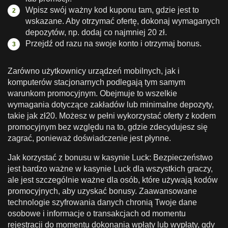
Wpisz swój ważny kod kuponu tam, gdzie jest to
wskazane. Aby otrzymać ofertę, dokonaj wymaganych
depozytów, np. dodaj co najmniej 20 zł.
Przejdź od razu na swoje konto i otrzymaj bonus.
Zarówno użytkownicy urządzeń mobilnych, jak i
komputerów stacjonarnych podlegają tym samym
warunkom promocyjnym. Obejmuje to wszelkie
wymagania dotyczące zakładów lub minimalne depozyty,
takie jak zł20. Możesz w pełni wykorzystać oferty z kodem
promocyjnym bez względu na to, gdzie zdecydujesz się
zagrać, ponieważ doświadczenie jest płynne.
Jak korzystać z bonusu w kasynie Luck: Bezpieczeństwo
jest bardzo ważne w kasynie Luck dla wszystkich graczy,
ale jest szczególnie ważne dla osób, które używają kodów
promocyjnych, aby uzyskać bonusy. Zaawansowane
technologie szyfrowania danych chronią Twoje dane
osobowe i informacje o transakcjach od momentu
rejestracji do momentu dokonania wpłaty lub wypłaty, gdy