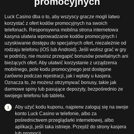
promocyjnych
Luck Casino dba o to, aby wszyscy gracze mogli łatwo
korzystać z ofert kodów promocyjnych na swoich
telefonach. Responsywna mobilna strona internetowa
kasyna ułatwia wprowadzanie kodów promocyjnych i
uzyskiwanie dostępu do specjalnych ofert, niezależnie od
rodzaju telefonu (iOS lub Android). Jeśli wolisz grać w gry
w podróży, nie musisz przegapić bonusów powitalnych ani
bieżących ofert. Aby ułatwić korzystanie z urządzenia
mobilnego, pole kodu promocyjnego jest dostępne
zarówno podczas rejestracji, jak i wpłaty u kasjera.
Oznacza to, że możesz otrzymywać bonusy, takie jak
darmowe spiny lub pasujące depozyty, bezpośrednio ze
swojego telefonu lub tabletu.
Aby użyć kodu kuponu, najpierw zaloguj się na swoje
konto Luck Casino w telefonie, albo za
pośrednictwem przeglądarki internetowej, albo
aplikacji, jeśli taka istnieje. Przejdź do strony kasjera
lub promocji.