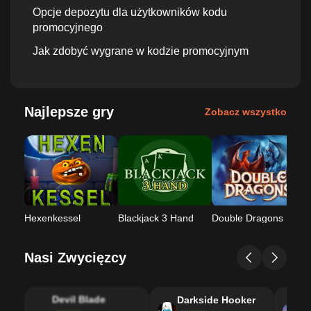
Opcje depozytu dla użytkowników kodu
promocyjnego
Jak zdobyć wygrane w kodzie promocyjnym
Kod promocyjny Wymagania i limity dotyczące
zakładów
Najlepsze gry
Zobacz wszystko
Kompatybilność mobilna dla ofert kodów
promocyjnych
Hexenkessel
Blackjack 3 Hand
Double Dragons
L
Nasi Zwycięzcy
Devil Blade
Darkside Hooker
F