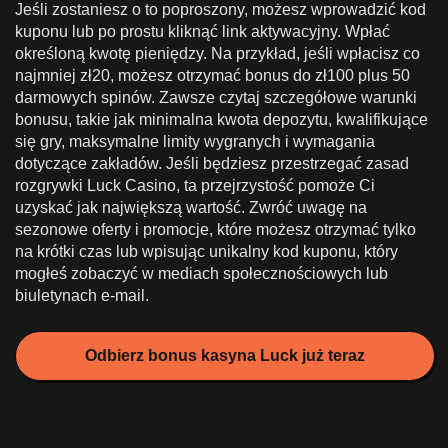
Jeśli zostaniesz o to poproszony, możesz wprowadzić kod
kuponu lub po prostu kliknąć link aktywacyjny. Wpłać
określoną kwotę pieniędzy. Na przykład, jeśli wpłacisz co
najmniej zł20, możesz otrzymać bonus do zł100 plus 50
darmowych spinów. Zawsze czytaj szczegółowe warunki
bonusu, takie jak minimalna kwota depozytu, kwalifikujące
się gry, maksymalne limity wygranych i wymagania
dotyczące zakładów. Jeśli będziesz przestrzegać zasad
rozgrywki Luck Casino, ta przejrzystość pomoże Ci
uzyskać jak największą wartość. Zwróć uwagę na
sezonowe oferty i promocje, które możesz otrzymać tylko
na krótki czas lub wpisując unikalny kod kuponu, który
mogłeś zobaczyć w mediach społecznościowych lub
biuletynach e-mail.
Odbierz bonus kasyna Luck już teraz