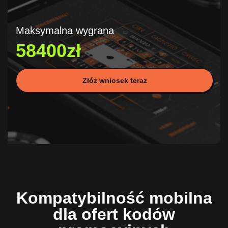
Maksymalna wygrana
58400zł
Złóż wniosek teraz
Kompatybilność mobilna
dla ofert kodów