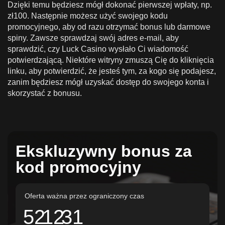
Dzięki temu będziesz mógł dokonać pierwszej wpłaty, np.
zł100. Następnie możesz użyć swojego kodu
promocyjnego, aby od razu otrzymać bonus lub darmowe
spiny. Zawsze sprawdzaj swój adres e-mail, aby
sprawdzić, czy Luck Casino wysłało Ci wiadomość
potwierdzającą. Niektóre witryny zmuszą Cię do kliknięcia
linku, aby potwierdzić, że jesteś tym, za kogo się podajesz,
zanim będziesz mógł uzyskać dostęp do swojego konta i
skorzystać z bonusu.
Ekskluzywny bonus za
kod promocyjny
Oferta ważna przez ograniczony czas
52
12
29