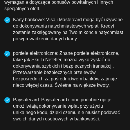
wymagania dotyczące bonusów powitalnych i innych
specjalnych ofert.
Karty bankowe: Visa i Mastercard mogą być używane
do dokonywania natychmiastowych wpłat. Kredyt
zostanie zaksięgowany na Twoim koncie natychmiast
po wprowadzeniu danych karty.
portfele elektroniczne: Znane portfele elektroniczne,
takie jak Skrill i Neteller, można wykorzystać do
dokonywania szybkich i bezpiecznych transakcji.
Przetwarzanie bezpiecznych przelewów
bezpośrednich za pośrednictwem banków zajmuje
nieco więcej czasu. Świetne na większe kwoty.
Paysafecard: Paysafecard i inne podobne opcje
umożliwiają dokonywanie wpłat przy użyciu
unikalnego kodu, dzięki czemu nie musisz podawać
swoich danych osobowych w bankowości.