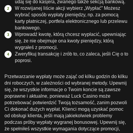
udaj się do kasjera, zwanego także sekcją bankową.
W rozwijanej liście akcji wybierz „Wypłać” Możesz
wybrać sposób wypłaty pieniędzy, np. za pomocą
karty płatniczej, portfela elektronicznego lub przelewu
bankowego.
Wprowadź kwotę, którą chcesz wypłacić, upewniając
się, że nie obejmuje ona kwoty pieniędzy, którą
wygrałeś z promocji.
Zweryfikuj transakcję i zrób to, co zaleca, jeśli Cię o to
poprosi.
Przetwarzanie wypłaty może zająć od kilku godzin do kilku
dni roboczych, w zależności od wybranej metody. Upewnij
się, że wszystkie informacje o Twoim koncie są zawsze
poprawne i aktualne, ponieważ Luck Casino może
potrzebować potwierdzić Twoją tożsamość, zanim pozwoli
Ci dokonać dużych wypłat. Klienci mogą uzyskać pomoc
od obsługi klienta, jeśli mają jakiekolwiek problemy
podczas próby wypłaty wygranej bonusowej. Upewnij się,
że spełniłeś wszystkie wymagania dotyczące promocji,