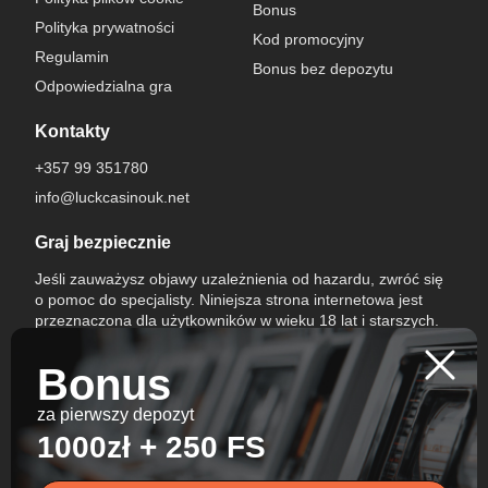
Bonus
Polityka prywatności
Kod promocyjny
Regulamin
Bonus bez depozytu
Odpowiedzialna gra
Kontakty
+357 99 351780
info@luckcasinouk.net
Graj bezpiecznie
Jeśli zauważysz objawy uzależnienia od hazardu, zwróć się
o pomoc do specjalisty. Niniejsza strona internetowa jest
przeznaczona dla użytkowników w wieku 18 lat i starszych.
Bonus
za pierwszy depozyt
1000zł + 250 FS
Zmień język